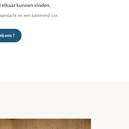
j elkaar kunnen vinden.
, aandacht en een luisterend oor.
bij ons ?