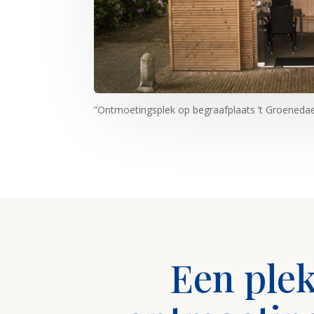
”Ontmoetingsplek op begraafplaats ’t Groenedae
Een plek