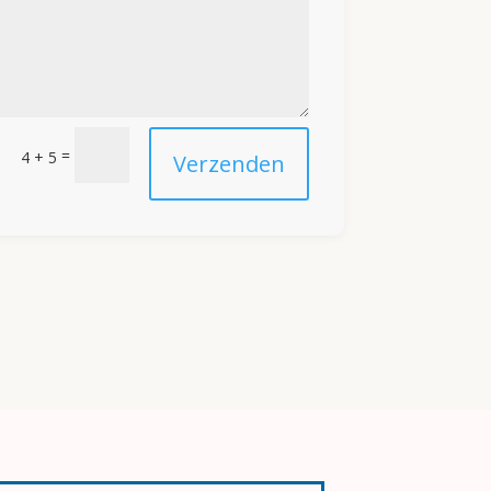
=
4 + 5
Verzenden