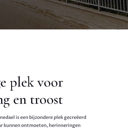
ge plek voor
g en troost
nedael is een bijzondere plek gecreëerd
ar kunnen ontmoeten, herinneringen