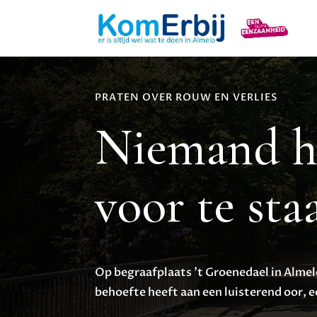
PRATEN OVER ROUW EN VERLIES
Niemand ho
voor te sta
Op begraafplaats ’t Groenedael in Almel
behoefte heeft aan een luisterend oor, 