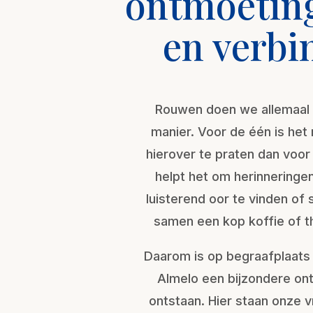
ontmoeting
en verbi
Rouwen doen we allemaal 
manier. Voor de één is het
hierover te praten dan voo
helpt het om herinneringen
luisterend oor te vinden o
samen een kop koffie of th
Daarom is op begraafplaats 
Almelo een bijzondere on
ontstaan. Hier staan onze vri