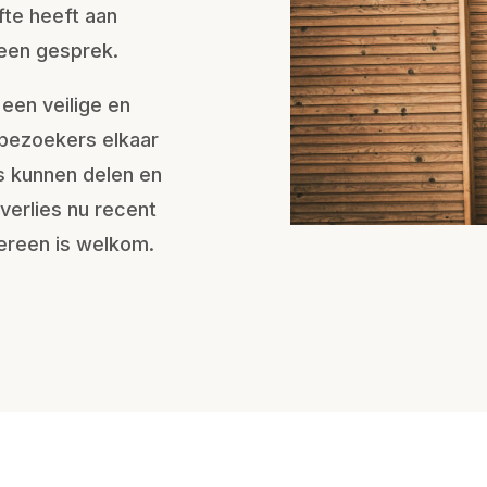
fte heeft aan
 een gesprek.
een veilige en
bezoekers elkaar
 kunnen delen en
verlies nu recent
dereen is welkom.