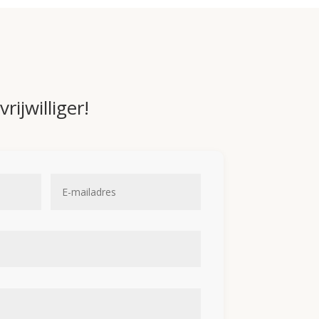
rijwilliger!