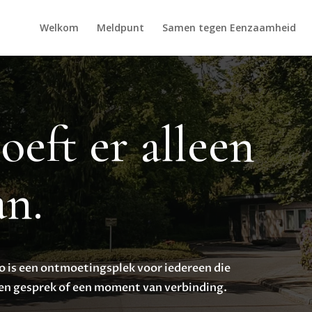
Welkom
Meldpunt
Samen tegen Eenzaamheid
eft er alleen
an.
o is een ontmoetingsplek voor iedereen die
een gesprek of een moment van verbinding.