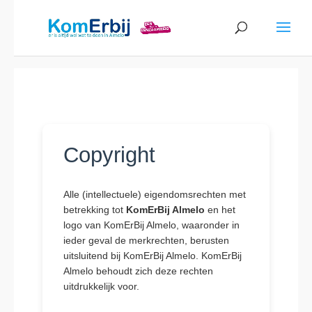
Copyright
Alle (intellectuele) eigendomsrechten met
betrekking tot
KomErBij Almelo
en het
logo van KomErBij Almelo, waaronder in
ieder geval de merkrechten, berusten
uitsluitend bij KomErBij Almelo. KomErBij
Almelo behoudt zich deze rechten
uitdrukkelijk voor.