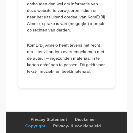
onthouden dan wel om informatie van
deze website te verwijderen indien er,
naar het uitsluitend oordeel van KomErBij
Almelo, sprake is van (mogelijke) inbreuk
op rechten van derden.
KomErBij Almelo heeft tevens het recht
om – tenzij anders overeengekomen met
de auteur – ingezonden materiaal in te
korten en/of aan te passen. Dit geldt voor
tekst-, muziek- en beeldmateriaal.
Privacy Statement
Disclaimer
Copyright
Privacy- & cookiebeleid