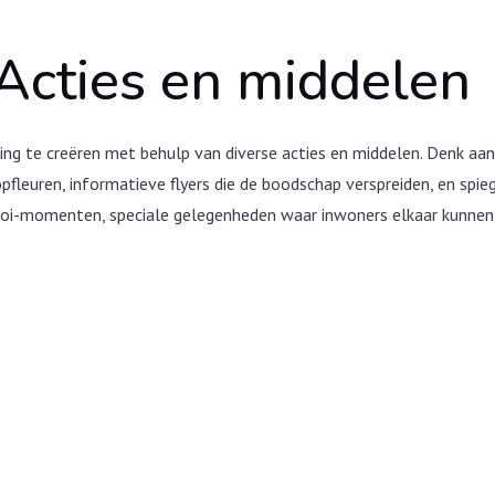
Acties en middelen
ng te creëren met behulp van diverse acties en middelen. Denk aan kl
pfleuren, informatieve flyers die de boodschap verspreiden, en spie
Hoi-momenten, speciale gelegenheden waar inwoners elkaar kunne