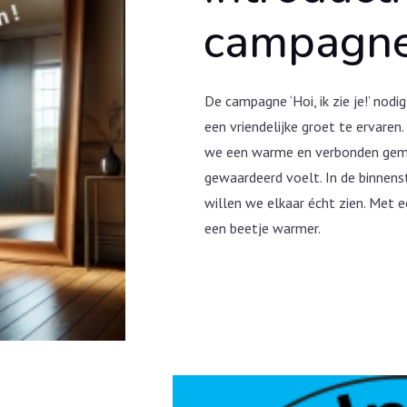
campagn
De campagne ‘Hoi, ik zie je!’ nodi
een vriendelijke groet te ervaren
we een warme en verbonden geme
gewaardeerd voelt. In de binnens
willen we elkaar écht zien. Met
een beetje warmer.