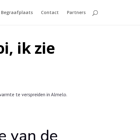
Begraafplaats
Contact
Partners
, ik zie
rmte te verspreiden in Almelo.
ie van de