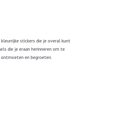
eurrijke stickers die je overal kunt
gels die je eraan herinneren om te
n ontmoeten en begroeten.