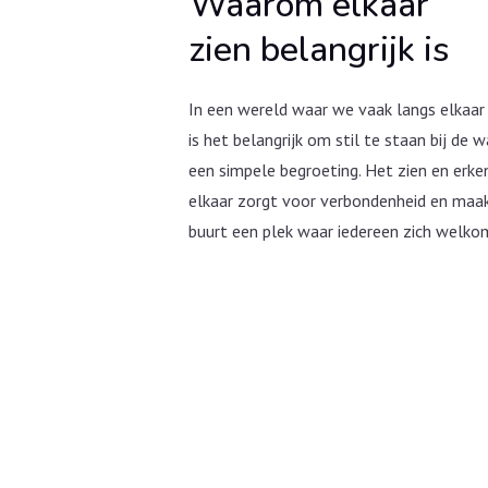
Waarom elkaar
zien belangrijk is
In een wereld waar we vaak langs elkaar
is het belangrijk om stil te staan bij de 
een simpele begroeting. Het zien en erk
elkaar zorgt voor verbondenheid en maa
buurt een plek waar iedereen zich welko