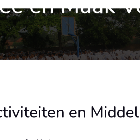
e en Maak Ve
tiviteiten en Midde