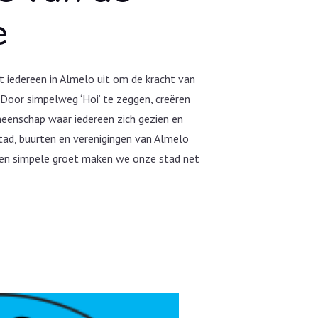
e
gt iedereen in Almelo uit om de kracht van
. Door simpelweg ‘Hoi’ te zeggen, creëren
enschap waar iedereen zich gezien en
tad, buurten en verenigingen van Almelo
 een simpele groet maken we onze stad net