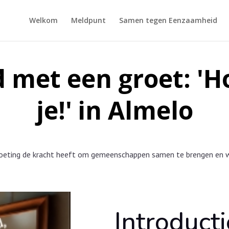
Welkom
Meldpunt
Samen tegen Eenzaamheid
 met een groet: 'Hoi
je!' in Almelo
oeting de kracht heeft om gemeenschappen samen te brengen en wa
Introduct