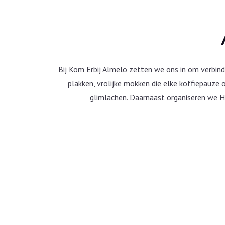
Bij Kom Erbij Almelo zetten we ons in om verbindi
plakken, vrolijke mokken die elke koffiepauze o
glimlachen. Daarnaast organiseren we 