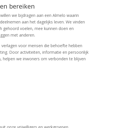
en bereiken
illen we bijdragen aan een Almelo waarin
 deelnemen aan het dagelijks leven. We vinden
zich gehoord voelen, mee kunnen doen en
eggen met anderen.
s verlagen voor mensen die behoefte hebben
ng. Door activiteiten, informatie en persoonlijk
n, helpen we inwoners om verbonden te blijven
uit onze vrijwilligers en werkgroepen