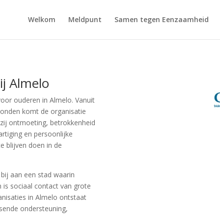
Welkom
Meldpunt
Samen tegen Eenzaamheid
j Almelo
voor ouderen in Almelo. Vanuit
bonden komt de organisatie
 zij ontmoeting, betrokkenheid
rtiging en persoonlijke
 blijven doen in de
bij aan een stad waarin
 is sociaal contact van grote
isaties in Almelo ontstaat
ssende ondersteuning,