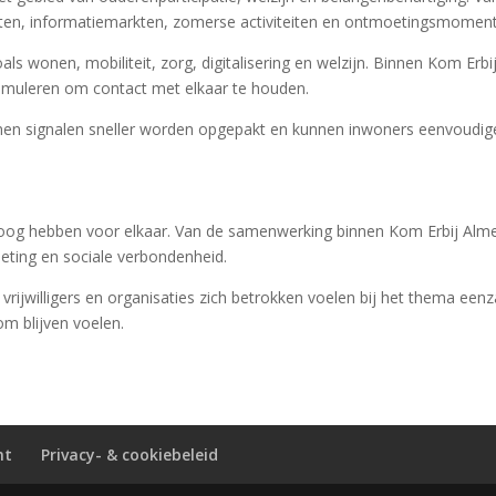
en, informatiemarkten, zomerse activiteiten en ontmoetingsmomente
 wonen, mobiliteit, zorg, digitalisering en welzijn. Binnen Kom Erbi
muleren om contact met elkaar te houden.
en signalen sneller worden opgepakt en kunnen inwoners eenvoudige
og hebben voor elkaar. Van de samenwerking binnen Kom Erbij Almel
eting en sociale verbondenheid.
rijwilligers en organisaties zich betrokken voelen bij het thema e
m blijven voelen.
ht
Privacy- & cookiebeleid