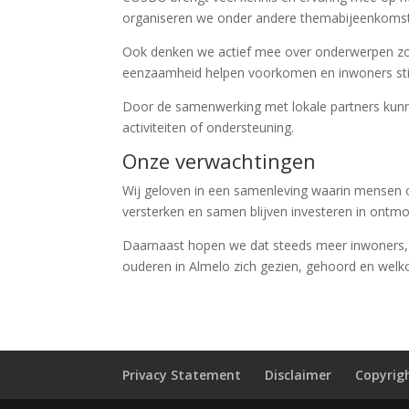
organiseren we onder andere themabijeenkomst
Ook denken we actief mee over onderwerpen zoals
eenzaamheid helpen voorkomen en inwoners sti
Door de samenwerking met lokale partners kunn
activiteiten of ondersteuning.
Onze verwachtingen
Wij geloven in een samenleving waarin mensen o
versterken en samen blijven investeren in ontmo
Daarnaast hopen we dat steeds meer inwoners, v
ouderen in Almelo zich gezien, gehoord en welko
Privacy Statement
Disclaimer
Copyrig