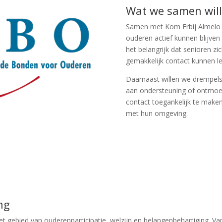
Wat we samen will
Samen met Kom Erbij Almelo w
ouderen actief kunnen blijven
het belangrijk dat senioren 
gemakkelijk contact kunnen l
Daarnaast willen we drempel
aan ondersteuning of ontmoeti
contact toegankelijk te make
met hun omgeving.
ng
 gebied van ouderenparticipatie, welzijn en belangenbehartiging. Van