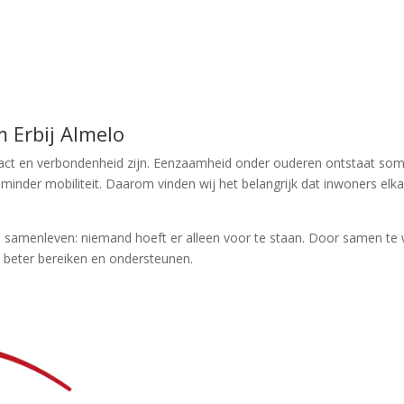
Erbij Almelo
act en verbondenheid zijn. Eenzaamheid onder ouderen ontstaat soms 
minder mobiliteit. Daarom vinden wij het belangrijk dat inwoners el
op samenleven: niemand hoeft er alleen voor te staan. Door samen te
s beter bereiken en ondersteunen.