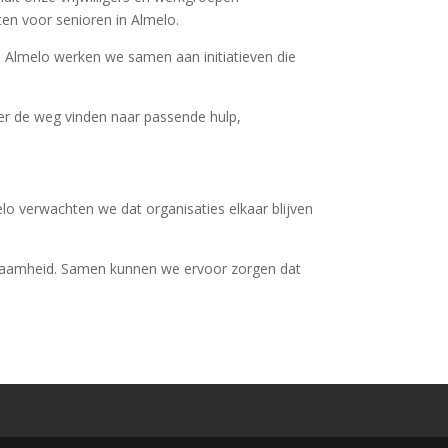
n voor senioren in Almelo.
j Almelo werken we samen aan initiatieven die
r de weg vinden naar passende hulp,
o verwachten we dat organisaties elkaar blijven
enzaamheid. Samen kunnen we ervoor zorgen dat