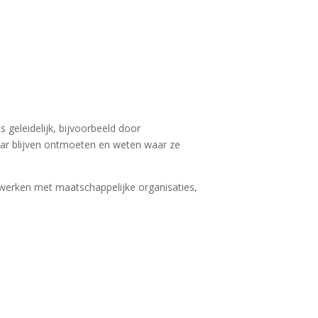
geleidelijk, bijvoorbeeld door
kaar blijven ontmoeten en weten waar ze
 werken met maatschappelijke organisaties,