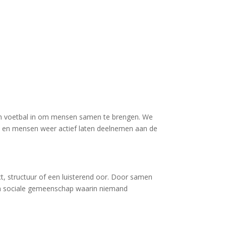
van voetbal in om mensen samen te brengen. We
en en mensen weer actief laten deelnemen aan de
, structuur of een luisterend oor. Door samen
en sociale gemeenschap waarin niemand