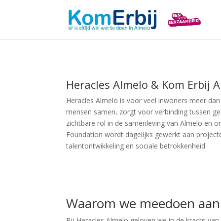
Heracles Almelo & Kom Erbij 
Heracles Almelo is voor veel inwoners meer dan 
mensen samen, zorgt voor verbinding tussen gen
zichtbare rol in de samenleving van Almelo en o
Foundation wordt dagelijks gewerkt aan projec
talentontwikkeling en sociale betrokkenheid.
Waarom we meedoen aan 
Bij Heracles Almelo geloven we in de kracht van