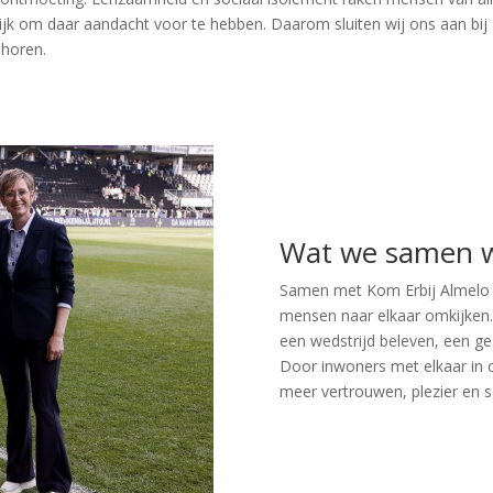
rijk om daar aandacht voor te hebben. Daarom sluiten wij ons aan b
 horen.
Wat we samen wi
Samen met Kom Erbij Almelo w
mensen naar elkaar omkijken.
een wedstrijd beleven, een ge
Door inwoners met elkaar in c
meer vertrouwen, plezier en s