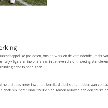
erking
 maatschappelijke projecten, ons netwerk en de verbindende kracht 
 vrijwilligers en inwoners aan initiatieven die ontmoeting stimuler
rbinding hand in hand gaan.
lmelo steeds meer inwoners bereikt die behoefte hebben aan contact
er signaleren, beter ondersteunen en samen bouwen aan een sterke 