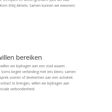
ij Kom Erbij Almelo. Samen kunnen we inwoners
llen bereiken
illen we bijdragen aan een stad waarin
 Soms begint verbinding met iets kleins: samen
sprek voeren of deelnemen aan een activiteit.
ontact te brengen, willen we bijdragen aan
ociale verbondenheid.