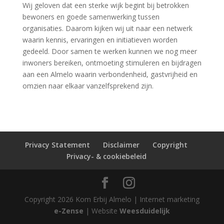
Wij geloven dat een sterke wijk begint bij betrokken
bewoners en goede samenwerking tussen
organisaties. Daarom kijken wij uit naar een netwerk
waarin kennis, ervaringen en initiatieven worden
gedeeld. Door samen te werken kunnen we nog meer
inwoners bereiken, ontmoeting stimuleren en bijdragen
aan een Almelo waarin verbondenheid, gastvrijheid en
omzien naar elkaar vanzelfsprekend zijn.
Privacy Statement
Disclaimer
Copyright
Privacy- & cookiebeleid
Copyright
2026
Kom Erbij Almelo | Internet marketing
e-Zense
| Website
Weesduidelijk